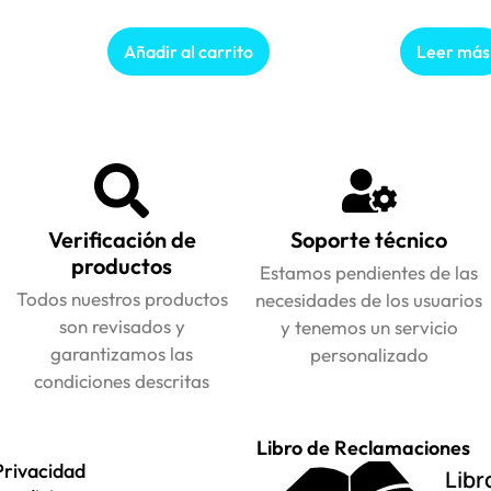
Añadir al carrito
Leer más
Verificación de
Soporte técnico
productos
Estamos pendientes de las
Todos nuestros productos
necesidades de los usuarios
son revisados y
y tenemos un servicio
garantizamos las
personalizado
condiciones descritas
Libro de Reclamaciones
Privacidad
Libr