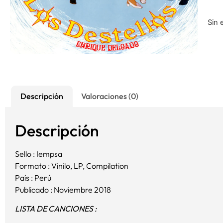
Sin 
Descripción
Valoraciones (0)
Descripción
Sello : Iempsa
Formato : Vinilo, LP, Compilation
País : Perú
Publicado : Noviembre 2018
LISTA DE CANCIONES :