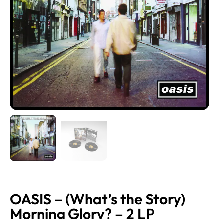
OASIS – (What’s the Story)
Morning Glory? – 2 LP