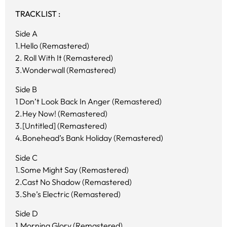
TRACKLIST :
Side A
1.Hello (Remastered)
2. Roll With It (Remastered)
3.Wonderwall (Remastered)
Side B
1 Don’t Look Back In Anger (Remastered)
2.Hey Now! (Remastered)
3.[Untitled] (Remastered)
4.Bonehead’s Bank Holiday (Remastered)
Side C
1.Some Might Say (Remastered)
2.Cast No Shadow (Remastered)
3.She’s Electric (Remastered)
Side D
1.Morning Glory (Remastered)