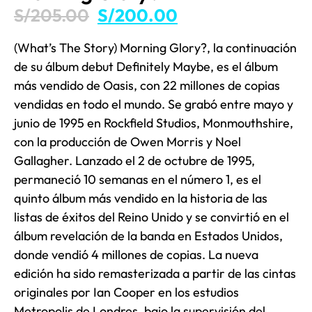
S/
205.00
S/
200.00
(What’s The Story) Morning Glory?, la continuación
de su álbum debut Definitely Maybe, es el álbum
más vendido de Oasis, con 22 millones de copias
vendidas en todo el mundo. Se grabó entre mayo y
junio de 1995 en Rockfield Studios, Monmouthshire,
con la producción de Owen Morris y Noel
Gallagher. Lanzado el 2 de octubre de 1995,
permaneció 10 semanas en el número 1, es el
quinto álbum más vendido en la historia de las
listas de éxitos del Reino Unido y se convirtió en el
álbum revelación de la banda en Estados Unidos,
donde vendió 4 millones de copias. La nueva
edición ha sido remasterizada a partir de las cintas
originales por Ian Cooper en los estudios
Metropolis de Londres, bajo la supervisión del