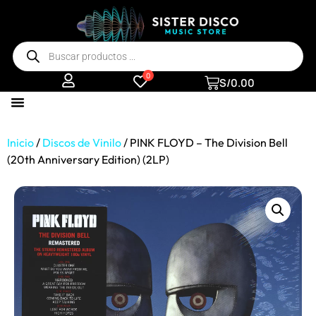
0
S/
0.00
Inicio
/
Discos de Vinilo
/ PINK FLOYD – The Division Bell
(20th Anniversary Edition) (2LP)