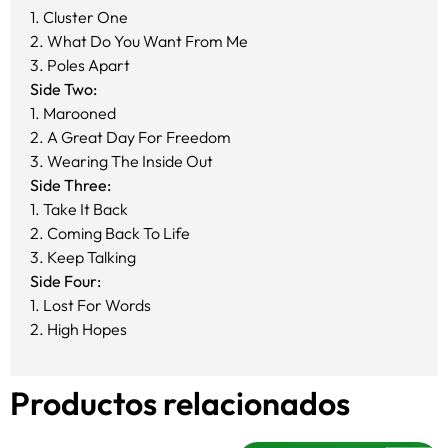
1. Cluster One
2. What Do You Want From Me
3. Poles Apart
Side Two:
1. Marooned
2. A Great Day For Freedom
3. Wearing The Inside Out
Side Three:
1. Take It Back
2. Coming Back To Life
3. Keep Talking
Side Four:
1. Lost For Words
2. High Hopes
Productos relacionados