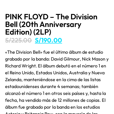
PINK FLOYD – The Division
Bell (20th Anniversary
Edition) (2LP)
S/
225.00
S/
190.00
«The Division Bell» fue el último álbum de estudio
grabado por la banda: David Gilmour, Nick Mason y
Richard Wright. El álbum debutó en el número 1 en
el Reino Unido, Estados Unidos, Australia y Nueva
Zelanda, manteniéndose en la cima de las listas
estadounidenses durante 4 semanas; también
alcanzó el número 1 en otros seis países y, hasta la
fecha, ha vendido más de 12 millones de copias. El
álbum fue grabado por la banda en los estudios
Astoria y Britannia Row, con la mayoría de las