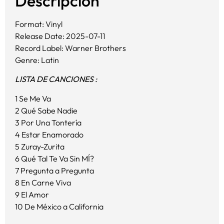
Descripción
Format: Vinyl
Release Date: 2025-07-11
Record Label: Warner Brothers
Genre: Latin
LISTA DE CANCIONES :
1 Se Me Va
2 Qué Sabe Nadie
3 Por Una Tontería
4 Estar Enamorado
5 Zuray-Zurita
6 Qué Tal Te Va Sin MÍ?
7 Pregunta a Pregunta
8 En Carne Viva
9 El Amor
10 De México a California