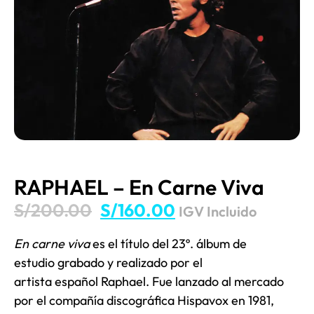
RAPHAEL – En Carne Viva
S/
200.00
S/
160.00
IGV Incluido
En carne viva
es el título del 23º. álbum de
estudio grabado y realizado por el
artista español Raphael. Fue lanzado al mercado
por el compañía discográfica Hispavox en 1981,