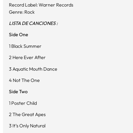
Record Label: Warner Records
Genre: Rock
LISTA DE CANCIONES :
Side One
1 Black Summer
2 Here Ever After
3 Aquatic Mouth Dance
4 Not The One
Side Two
1 Poster Child
2 The Great Apes
3 It’s Only Natural