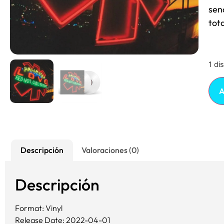
senc
tot
1 di
A
Descripción
Valoraciones (0)
Descripción
Format: Vinyl
Release Date: 2022-04-01