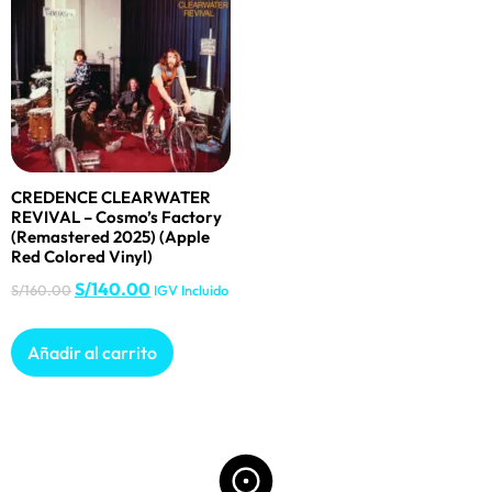
CREDENCE CLEARWATER
REVIVAL – Cosmo’s Factory
(Remastered 2025) (Apple
Red Colored Vinyl)
S/
140.00
S/
160.00
IGV Incluido
Añadir al carrito