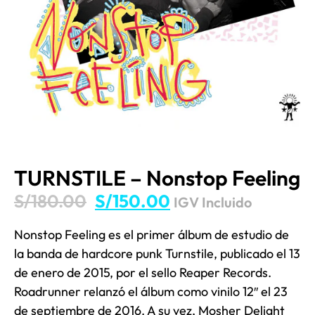
TURNSTILE – Nonstop Feeling
S/
180.00
S/
150.00
IGV Incluido
Nonstop Feeling es el primer álbum de estudio de
la banda de hardcore punk Turnstile, publicado el 13
de enero de 2015, por el sello Reaper Records.​​
Roadrunner relanzó el álbum como vinilo 12″ el 23
de septiembre de 2016.​ A su vez, Mosher Delight